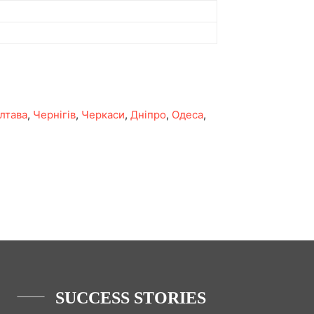
лтава
,
Чернігів
,
Черкаси
,
Дніпро
,
Одеса
,
SUCCESS STORIES