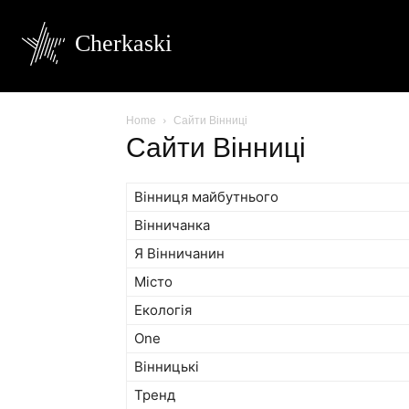
Cherkaski
Home
Сайти Вінниці
Сайти Вінниці
Вінниця майбутнього
Вінничанка
Я Вінничанин
Місто
Екологія
One
Вінницькі
Тренд