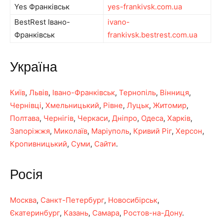
Yes Франківськ
yes-frankivsk.com.ua
BestRest Івано-
ivano-
Франківськ
frankivsk.bestrest.com.ua
Україна
Київ
,
Львів
,
Івано-Франківськ
,
Тернопіль
,
Вінниця
,
Чернівці
,
Хмельницький
,
Рівне
,
Луцьк
,
Житомир
,
Полтава
,
Чернігів
,
Черкаси
,
Дніпро
,
Одеса
,
Харків
,
Запоріжжя
,
Миколаїв
,
Маріуполь
,
Кривий Ріг
,
Херсон
,
Кропивницький
,
Суми
,
Сайти
.
Росія
Москва
,
Санкт-Петербург
,
Новосибірськ
,
Єкатеринбург
,
Казань
,
Самара
,
Ростов-на-Дону
.