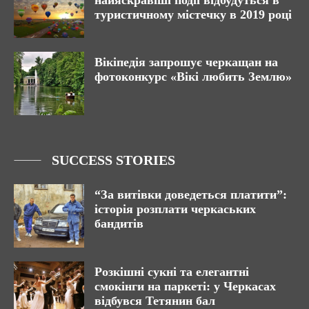
туристичному містечку в 2019 році
Вікіпедія запрошує черкащан на
фотоконкурс «Вікі любить Землю»
SUCCESS STORIES
“За витівки доведеться платити”:
історія розплати черкаських
бандитів
Розкішні сукні та елегантні
смокінги на паркеті: у Черкасах
відбувся Тетянин бал