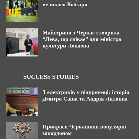
великого Кобзаря
Майстриня з Черкас створила
“Лева, що співає” для міністра
культури Лондона
SUCCESS STORIES
З електриків у підприємці: історія
Дмитра Саіна та Андрія Литвина
Прикраси Черкащини популярні
закордоном