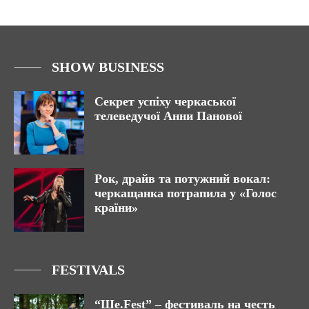
SHOW BUSINESS
Секрет успіху черкаської
телеведучої Анни Панової
Рок, драйв та потужний вокал:
черкащанка потрапила у «Голос
країни»
FESTIVALS
“Ше.Fest” – фестиваль на честь