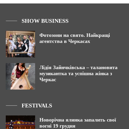
SHOW BUSINESS
Фотозони на свято. Найкращі
агентства в Черкасах
Лідія Зайнчківська – талановита
музикантка та успішна жінка з
Черкас
FESTIVALS
Новорічна ялинка запалить свої
вогні 19 грудня