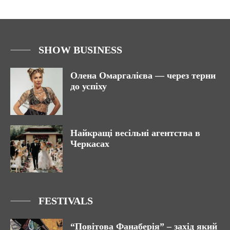
SHOW BUSINESS
Олена Омаргалієва — через терни
до успіху
Найкращі весільні агентства в
Черкасах
FESTIVALS
“Повітова Фанаберія” – захід який