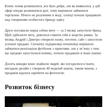
Бізнес почав розвиватися, все було добре, але як виявилося, у цій
сфері нікуди розвиватися далі, тому вирішили займатися
торгівлею. Нічого не розуміючи в моді, хлопці почали працювати
над створенням особистого бренду одягу.
Друзі поставили перед собою мету — за 3 місяці запустити бренд.
Щоб здійснити мету, довелося ставити себе в жорсткі рамки. За
місяць Андрій і Дмитро створили назву, логотип, сайт і запустили
успішні продажі. Спочатку підприємці-початківці вирішили
займатися реалізацією футболок з принтами, але у зв’язку з тим,
що продажі запустилися взимку, почали продавати в’язані шапки.
Досить швидко вони знайшли людей, які погодилися в’язати,
вигадали дизайн і створили 40 моделей шапок, таким чином, з
продажів вдалося заробити на фотосесію.
Розвиток бізнесу