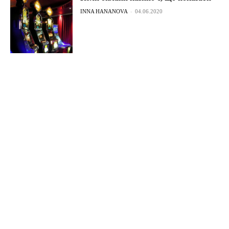
INNA HANANOVA
-
04.06.2020