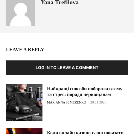
Yana Trefilova
LEAVE A REPLY
LOG IN TO LEAVE A COMMENT
Найкращі способи побороти втому
та стрес: поради черкащанам
MARIANNA SEMERENKO
-
20.01.2023
Коли онлайн казино є, що показати