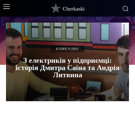
Cherkaski
ІСТОРІЇ УСПІХУ
З електриків у підприємці:
історія Дмитра Саіна та Андрія
Литвина