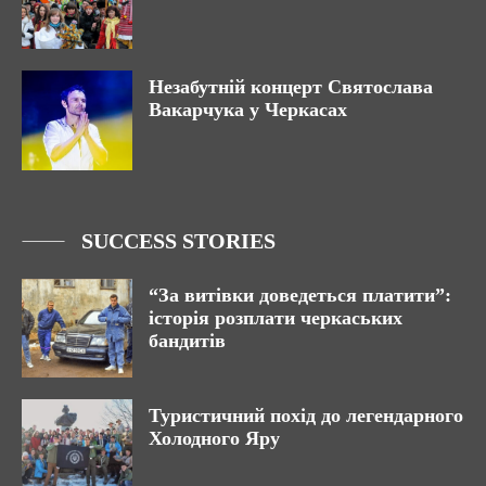
Незабутній концерт Святослава
Вакарчука у Черкасах
SUCCESS STORIES
“За витівки доведеться платити”:
історія розплати черкаських
бандитів
Туристичний похід до легендарного
Холодного Яру