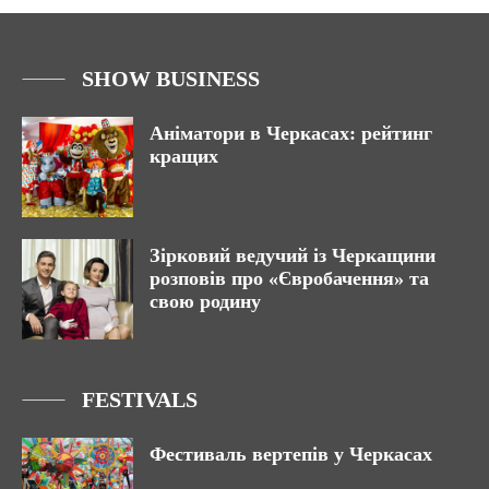
SHOW BUSINESS
Аніматори в Черкасах: рейтинг
кращих
Зірковий ведучий із Черкащини
розповів про «Євробачення» та
свою родину
FESTIVALS
Фестиваль вертепів у Черкасах