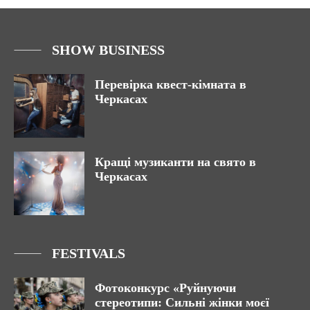
SHOW BUSINESS
Перевірка квест-кімната в
Черкасах
Кращі музиканти на свято в
Черкасах
FESTIVALS
Фотоконкурс «Руйнуючи
стереотипи: Сильні жінки моєї