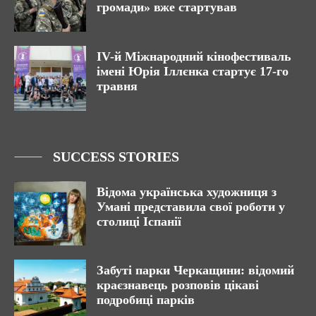
громади» вже стартував
ІV-й Міжнародний кінофестиваль
імені Юрія Іллєнка стартує 17-го
травня
SUCCESS STORIES
Відома українська художниця з
Умані представила свої роботи у
столиці Іспанії
Забуті парки Черкащини: відомий
краєзнавець розповів цікаві
подробиці парків