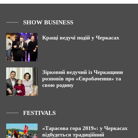
SHOW BUSINESS
Кращі ведучі подій у Черкасах
Зірковий ведучий із Черкащини
розповів про «Євробачення» та
свою родину
FESTIVALS
«Тарасова гора 2019»: у Черкасах
відбудеться традиційний