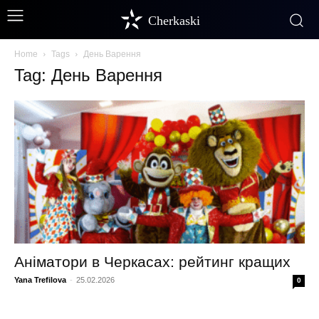
Cherkaski
Home
Tags
День Варення
Tag: День Варення
Аніматори в Черкасах: рейтинг кращих
Yana Trefilova
-
25.02.2026
0