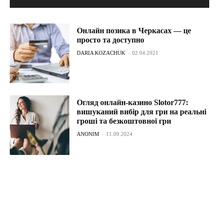
Онлайн позика в Черкасах — це
просто та доступно
DARIA KOZACHUK
-
02.04.2021
Огляд онлайн-казино Slotor777:
вишуканий вибір для гри на реальні
гроші та безкоштовної гри
ANONIM
-
11.09.2024