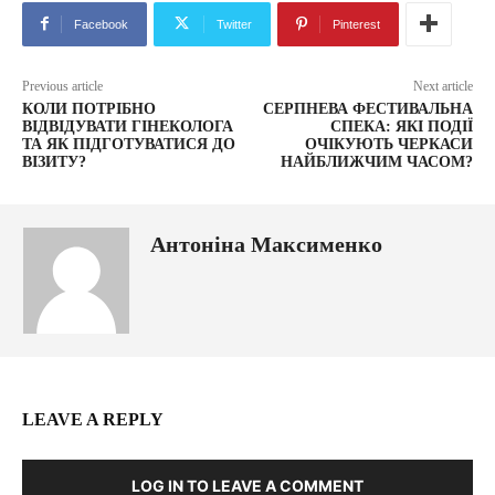
Facebook
Twitter
Pinterest
Previous article
Next article
КОЛИ ПОТРІБНО
СЕРПНЕВА ФЕСТИВАЛЬНА
ВІДВІДУВАТИ ГІНЕКОЛОГА
СПЕКА: ЯКІ ПОДІЇ
ТА ЯК ПІДГОТУВАТИСЯ ДО
ОЧІКУЮТЬ ЧЕРКАСИ
ВІЗИТУ?
НАЙБЛИЖЧИМ ЧАСОМ?
Антоніна Максименко
LEAVE A REPLY
LOG IN TO LEAVE A COMMENT