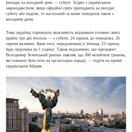
випадає на вихідний день — суботу. Згідно з українським
законодавством, якщо офіційні свята припадають на вихідні
суботу або неділю, то наступний за ними понеділок також є
вихідним днем.
Тому українці отримують можливість відзначати головне свято
країни три дні поспіль — з суботи, 24 серпня, до понеділка, 26
серпня включно. Крім того, передсвяткова п’ятниця, 23 серпня,
буде скорочена на 1 годину. Також відзначимо, що президент
Володимир Зеленський раніше заявляв, що 300 мільйонів гривень,
які повинні були піти на організацію параду, — підуть на премії
українським бійцям.