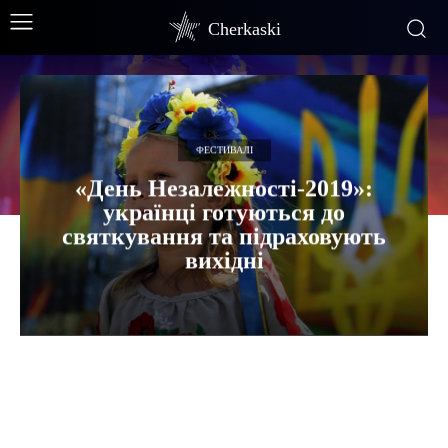
Cherkaski
ФЕСТИВАЛІ
«День Незалежності-2019»:
українці готуються до
святкування та підраховують
вихідні