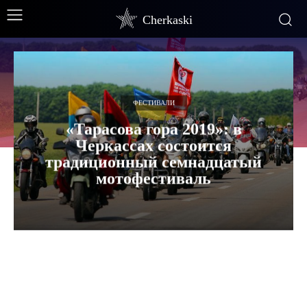
Cherkaski
ФЕСТИВАЛИ
«Тарасова гора 2019»: в
Черкассах состоится
традиционный семнадцатый
мотофестиваль