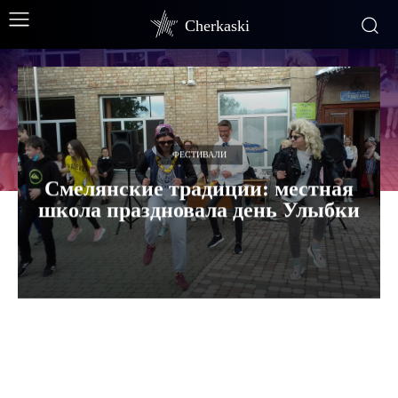
Cherkaski
ФЕСТИВАЛИ
Смелянские традиции: местная
школа праздновала день Улыбки