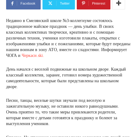
Facebook
Twitter
Pinterest
Недавно в Смелянский школе №3-коллегиуме состоялось
традиционное майское праздник — день улыбки. В своих
классных коллективах творчески, креативно и с помощью
различных техник, ученики изготовили плакаты, открытки с
изображениями улыбки и с пожеланиями, которые будут переданы
нашим воинам в зону АТО, вместе со сладостями. Информирует
ЧОГА и
Черкаси.ski.
День начался с веселой подвижные на школьном дворе. Каждый
классный коллектив, заранее, готовил номера художественной
самодеятельности, которые были представлены на школьном
дворе.
Песни, танцы, веселые шутки звучали под веселую и
зажигательную музыку, не оставили никого равнодушными.
Очень приятно то, что такие меры привлекаются родители,
которые вместе с детьми готовятся к празднику и болеют за
выступления учеников.