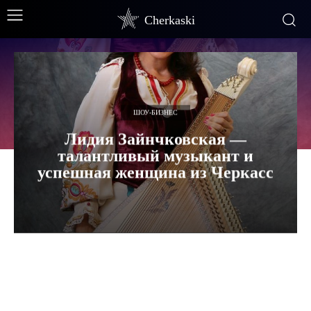
Cherkaski
ШОУ-БИЗНЕС
Лидия Зайнчковская —
талантливый музыкант и
успешная женщина из Черкасс