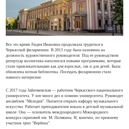
Все это время Лидия Ивановна продолжала трудиться в
Черкасской филармонии. В 2013 году была назначена на
должность художественного руководителя. Под ее руководством
репертуар коллектива наполнился новыми программами, которые
стали привлекательными как для взрослых, так и для детей. Была
обновлена нотная библиотека. Посещать филармонию стало
намного интереснее.
С 2017 года Зайнчковская — работник Черкасского национального
университета. У нее много дел и помимо университета. Руководит
ансамблем “Мелодия”. Пытается открыть кафедру музыкального
искусства. Работает преподавателем вокала в детской музыкальной
школе. Она — основатель международного Міжнародного
конкурса скрипачей им. М. Полякина. И, конечно, по прежнему
участник трио “Вербена”.