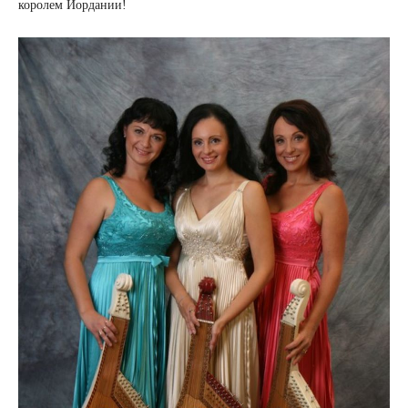
королем Иордании!