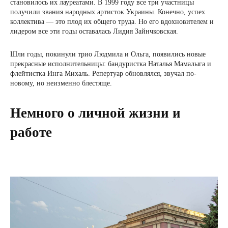
становилось их лауреатами. В 1999 году все три участницы
получили звания народных артисток Украины. Конечно, успех
коллектива — это плод их общего труда. Но его вдохновителем и
лидером все эти годы оставалась Лидия Зайнчковская.
Шли годы, покинули трио Людмила и Ольга, появились новые
прекрасные исполнительницы: бандуристка Наталья Мамалыга и
флейтистка Инга Михаль. Репертуар обновлялся, звучал по-
новому, но неизменно блестяще.
Немного о личной жизни и
работе