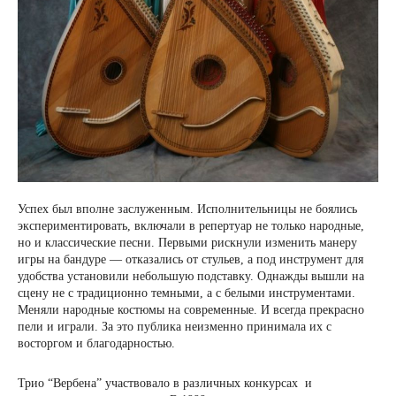
Успех был вполне заслуженным. Исполнительницы не боялись
экспериментировать, включали в репертуар не только народные,
но и классические песни. Первыми рискнули изменить манеру
игры на бандуре — отказались от стульев, а под инструмент для
удобства установили небольшую подставку. Однажды вышли на
сцену не с традиционно темными, а с белыми инструментами.
Меняли народные костюмы на современные. И всегда прекрасно
пели и играли. За это публика неизменно принимала их с
восторгом и благодарностью.
Трио “Вербена” участвовало в различных конкурсах и