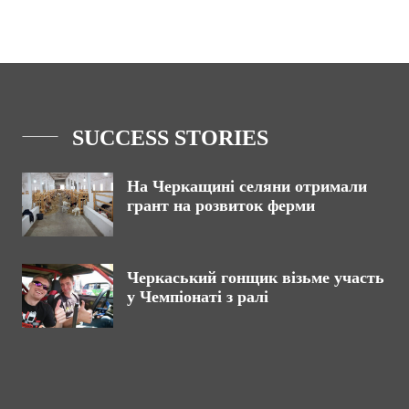
SUCCESS STORIES
На Черкащині селяни отримали
грант на розвиток ферми
Черкаський гонщик візьме участь
у Чемпіонаті з ралі