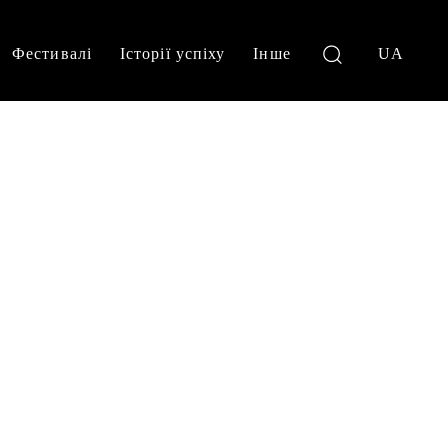
Фестивалі
Історії успіху
Інше
UA