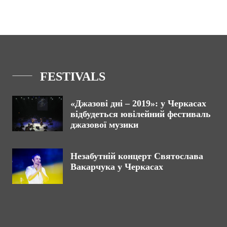
FESTIVALS
«Джазові дні – 2019»: у Черкасах
відбудеться ювілейний фестиваль
джазової музики
Незабутній концерт Святослава
Вакарчука у Черкасах