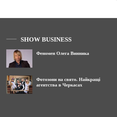
SHOW BUSINESS
Феномен Олега Винника
Фотозони на свято. Найкращі
агентства в Черкасах