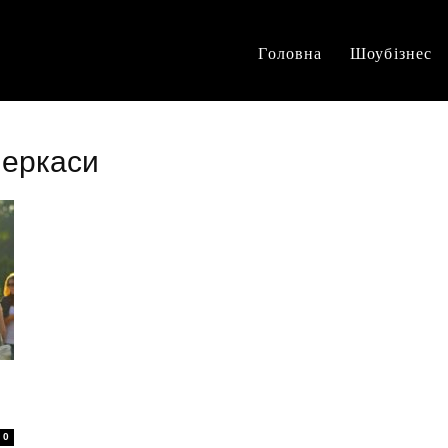
Головна
Шоубізнес
Черкаси
0