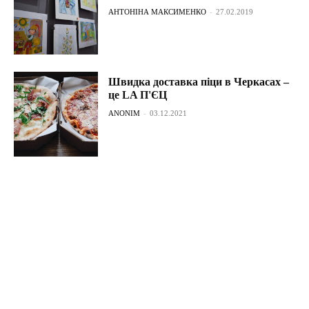
АНТОНІНА МАКСИМЕНКО
-
27.02.2019
Швидка доставка піци в Черкасах –
це LA П'ЄЦ
ANONIM
-
03.12.2021