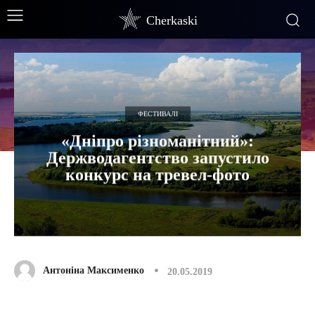
Cherkaski
ФЕСТИВАЛІ
«Дніпро різноманітний»:
Держводагентство запустило
конкурс на тревел-фото
Антоніна Максименко
20.05.2019