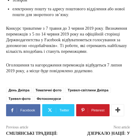
телефон
електронну пошту та адресу поштового відділення або нової
пошти для зворотного зв’язку.
Конкурс триватиме з 7 травня до 3 червня 2019 року. Визначення
переможців з 5 по 14 червня 2019 року на офіційній сторінці
Держводагентства у Facebook відбуватиметься голосування за
допомогою «подобайчиків». Ті роботи, які отримають найбільшу
кількість вподобань і стануть переможцями.
Оголошення та нагородження переможців відбудеться 7 липня
2019 року, а місце буде повідомлено додатково.
День Дніпра
Тематичні фото
Тревел-світлини Дніпра
Тревел-фото
Фотоконкурси
Facebook
Twitter
Pinterest
Previous article
Next article
СМІЛЯНСЬКІ ТРАДИЦІЇ:
ДЗЕРКАЛО НАЦІЇ: У