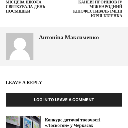
МІСЦЕВА ШКОЛА
КАНЕВІ ПРОЙШОВ IV
СВЯТКУВАЛА ДЕНЬ
МІЖНАРОДНИЙ
ПОСМІШКИ
КІНОФЕСТИВАЛЬ ІМЕНІ
ЮРІЯ ІЛЛЄНКА
Антоніна Максименко
LEAVE A REPLY
LOG IN TO LEAVE A COMMENT
Конкурс дитячої творчості
«Лоскотон» у Черкасах