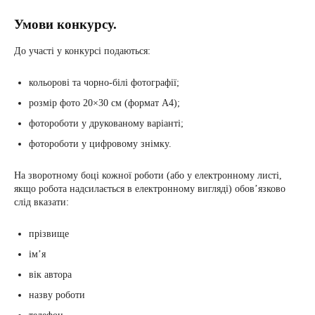
Умови конкурсу.
До участі у конкурсі подаються:
кольорові та чорно-білі фотографії;
розмір фото 20×30 см (формат A4);
фотороботи у друкованому варіанті;
фотороботи у цифровому знімку.
На зворотному боці кожної роботи (або у електронному листі,
якщо робота надсилається в електронному вигляді) обов’язково
слід вказати:
прізвище
ім’я
вік автора
назву роботи