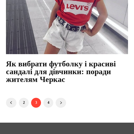
Як вибрати футболку і красиві
сандалі для дівчинки: поради
жителям Черкас
2
3
4