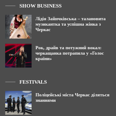
SHOW BUSINESS
Лідія Зайнчківська – талановита
музикантка та успішна жінка з
Черкас
Рок, драйв та потужний вокал:
черкащанка потрапила у «Голос
країни»
FESTIVALS
Поліцейські міста Черкас діляться
знаннями