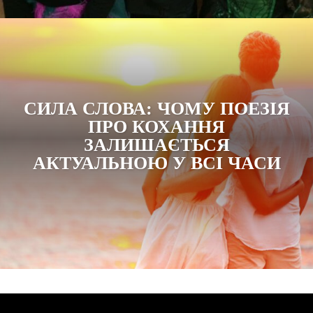
СИЛА СЛОВА: ЧОМУ ПОЕЗІЯ
ПРО КОХАННЯ
ЗАЛИШАЄТЬСЯ
АКТУАЛЬНОЮ У ВСІ ЧАСИ