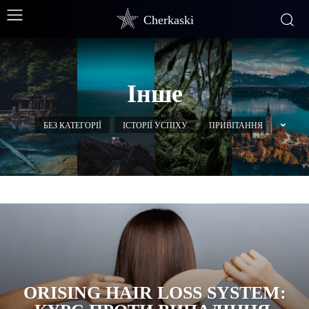
Cherkaski
Інше
БЕЗ КАТЕГОРІЇ
ІСТОРІЇ УСПІХУ
ПРИВІТАННЯ
ORISING HAIR LOSS SYSTEM: