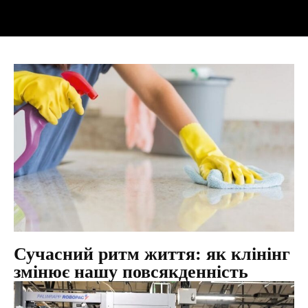
Сучасний ритм життя: як клінінг
змінює нашу повсякденність