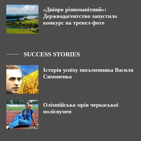
«Дніпро різноманітний»:
Держводагентство запустило
конкурс на тревел-фото
SUCCESS STORIES
Історія успіху письменника Василя
Симоненка
Олімпійська мрія черкаської
полісвумен