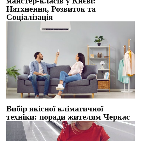
майстер-класів у Києві:
Натхнення, Розвиток та
Соціалізація
Вибір якісної кліматичної
техніки: поради жителям Черкас