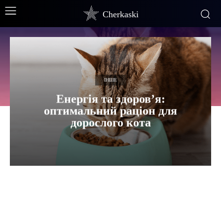
Cherkaski
ІНШЕ
Енергія та здоров’я:
оптимальний раціон для
дорослого кота