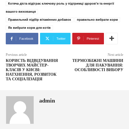
Котяча дієта відіграє ключову роль у підтримці здоров'я та енергії
вашого вихованця
Правильний підбір вітамінних добавок
правильно вибрати корм
Як вибрати корм для котів
Facebook
Twitter
Pinterest
Previous article
Next article
КОРИСТЬ ВІДВІДУВАННЯ
ТЕРМОЗБІЖНІ МАШИНИ
ТВОРЧИХ МАЙСТЕР-
ДЛЯ ПАКУВАННЯ:
КЛАСІВ У КИЄВІ:
ОСОБЛИВОСТІ ВИБОРУ
НАТХНЕННЯ, РОЗВИТОК
ТА СОЦІАЛІЗАЦІЯ
admin