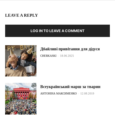
LEAVE A REPLY
LOG IN TO LEAVE A COMMENT
Дбайливі привітання для дідуся
CHERKASKI
-
18.06.2025
Всеукраїнський марш за тварин
АНТОНІНА МАКСИМЕНКО
-
12.08.2019