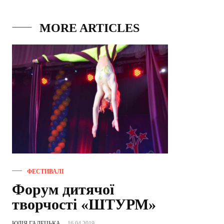
MORE ARTICLES
ФЕСТИВАЛІ
Форум дитячої
творчості «ШТУРМ»
ЮЛІЯ ГАЛЕЦЬКА
-
16.04.2019