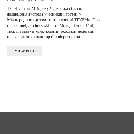
12-14 квітня 2019 року Черкаська обласна
філармонія зустріла учасників і гостей V
Міжнародного дитячого конкурсу «ШТУРМ». Про
це розповідає cherkaski.info. Молоді і енергійні,
творчі і завзяті конкурсанти подолали нелегкий
шлях з різних країн, щоб поборотись за...
VIEW POST