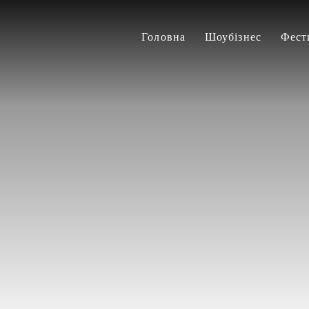
Головна
Шоубізнес
Фест