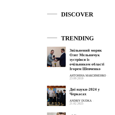
DISCOVER
TRENDING
Звільнений моряк
Олег Мельничук
зустрівся із
очільником області
Ігорем Шевченко
АНТОНІНА МАКСИМЕНКО
-
23.09.2019
Дні науки-2024 у
Черкасах
ANDRIY DUDKA
-
21.02.2025