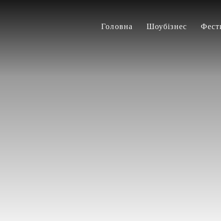
Головна
Шоубізнес
Фест