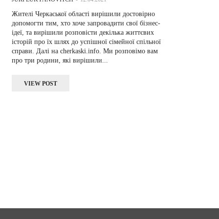
Жителі Черкаської області вирішили достовірно
допомогти тим, хто хоче запровадити свої бізнес-
ідеї, та вирішили розповісти декілька життєвих
історій про їх шлях до успішної сімейної спільної
справи. Далі на cherkaski.info. Ми розповімо вам
про три родини, які вирішили...
VIEW POST