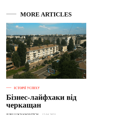
MORE ARTICLES
ІСТОРІЇ УСПІХУ
Бізнес-лайфхаки від
черкащан
JURI LUKYANOVITCH
-
12.04.2021