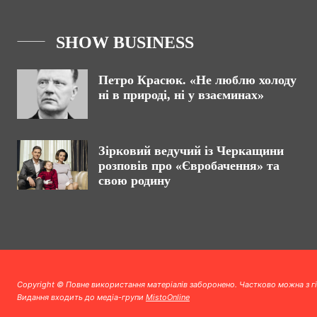
SHOW BUSINESS
Петро Красюк. «Не люблю холоду
ні в природі, ні у взаєминах»
Зірковий ведучий із Черкащини
розповів про «Євробачення» та
свою родину
Copyright © Повне використання матеріалів заборонено. Частково можна з г
Видання входить до медіа-групи
MistoOnline