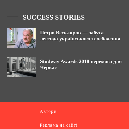
SUCCESS STORIES
Петро Вескляров — забута
легенда українського телебачення
Studway Awards 2018 перемога для
Черкас
Автори
Реклама на сайті