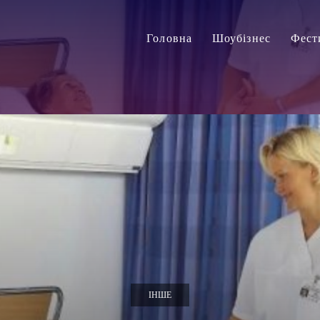
Головна
Шоубізнес
Фест
ІНШЕ