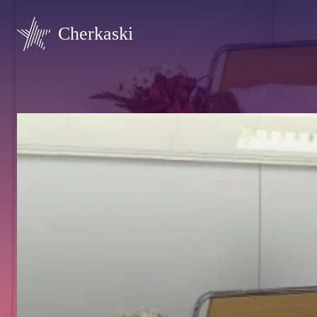
Cherkaski