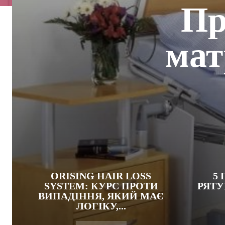
Пр
мат
ORISING HAIR LOSS
5 
SYSTEM: КУРС ПРОТИ
РЯТУ
ВИПАДІННЯ, ЯКИЙ МАЄ
ЛОГІКУ,...