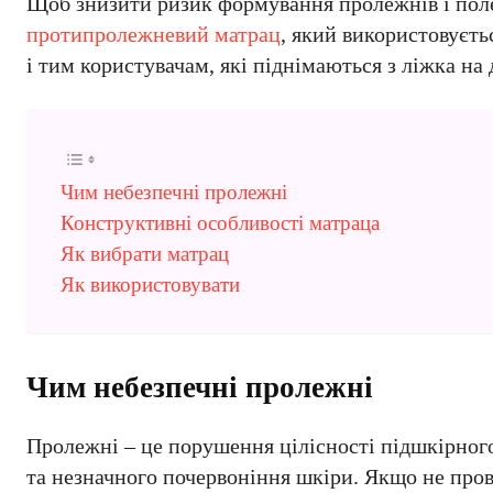
Щоб знизити ризик формування пролежнів і поле
протипролежневий матрац
, який використовуєть
і тим користувачам, які піднімаються з ліжка на
Чим небезпечні пролежні
Конструктивні особливості матраца
Як вибрати матрац
Як використовувати
Чим небезпечні пролежні
Пролежні – це порушення цілісності підшкірного
та незначного почервоніння шкіри. Якщо не прово