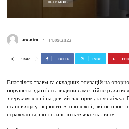
READ MORE
anonim
14.09.2022
Facebook
Twitter
Pinte
Share
Внаслідок травм та складних операцій на опорно
порушена здатність людини самостійно рухатися
знерухомлена і на довгий час прикута до ліжка.
становища утворюються пролежні, які не просто
страждання, що посилюють тяжкість стану.