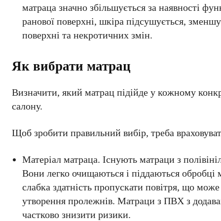
матраца значно збільшується за наявності фун
ранової поверхні, шкіра підсушується, зменш
поверхні та некротичних змін.
Як вибрати матрац
Визначити, який матрац підійде у кожному конк
салону.
Щоб зробити правильний вибір, треба враховуват
Матеріал матраца. Існують матраци з полівіні
Вони легко очищаються і піддаються обробці 
слабка здатність пропускати повітря, що може
утворення пролежнів. Матраци з ПВХ з додав
частково знизити ризики.