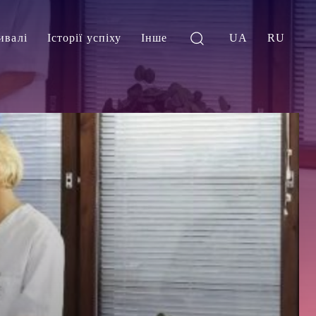
ивалі
Історії успіху
Інше
UA
RU