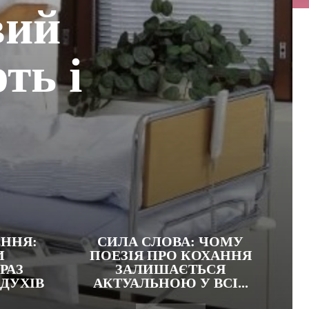
вий
ть і
ЕННЯ:
СИЛА СЛОВА: ЧОМУ
И
ПОЕЗІЯ ПРО КОХАННЯ
РАЗ
ЗАЛИШАЄТЬСЯ
 ДУХІВ
АКТУАЛЬНОЮ У ВСІ...