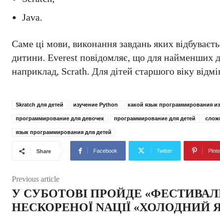
Java.
Саме ці мови, виконання завдань яких відбуваєть
дитини. Everest повідомляє, що для найменших 
наприклад, Scrath. Для дітей старшого віку відмі
Skratch для детей
изучение Python
какой язык программирования из
программирование для девочек
программирование для детей
слож
язык программирования для детей
Facebook
Twitter
Pinte
Share
Previous article
У СУБОТОВІ ПРОЙДЕ «ФЕСТИВАЛ
НЕСКОРЕНОЇ NАЦІЇ «ХОЛОДНИЙ 