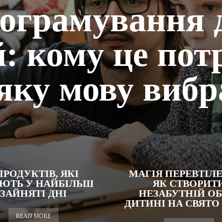
ограмування 
й: кому це пот
 яку мову вибр
ПРОДУКТІВ, ЯКІ
МАГІЯ ПЕРЕВТІЛ
ЮТЬ У НАЙБІЛЬШ
ЯК СТВОРИТ
ЗАЙНЯТІ ДНІ
НЕЗАБУТНІЙ ОБ
ДИТИНІ НА СВЯТО
READ MORE