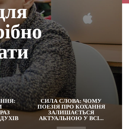
для
рібно
ати
ЕННЯ:
СИЛА СЛОВА: ЧОМУ
И
ПОЕЗІЯ ПРО КОХАННЯ
РАЗ
ЗАЛИШАЄТЬСЯ
 ДУХІВ
АКТУАЛЬНОЮ У ВСІ...