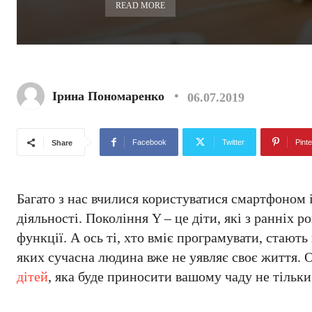
READ MORE
Ірина Пономаренко
06.07.2019
Facebook
Twitter
Pinte
Share
Багато з нас вчилися користуватися смартфоном і
діяльності. Покоління Y – це діти, які з ранніх р
функції. А ось ті, хто вміє програмувати, стають
яких сучасна людина вже не уявляє своє життя. 
дітей
, яка буде приносити вашому чаду не тільки