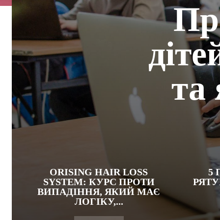
Пр
діте
та
ORISING HAIR LOSS
5 
SYSTEM: КУРС ПРОТИ
РЯТУ
ВИПАДІННЯ, ЯКИЙ МАЄ
ЛОГІКУ,...