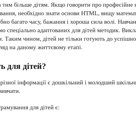
а тим більше дітям. Якщо говорити про професійне 
мування, необхідно знати основи HTML, вищу матема
бно багато часу, бажання і хороша сила волі. Навча
ю спеціально адаптованих для дітей методик. Викла
. Таким чином, дітей не тільки готують до успішно
ляд на даному життєвому етапі.
ь для дітей?
різної інформації є дошкільний і молодший шкільни
вивчати.
рамування для дітей є: