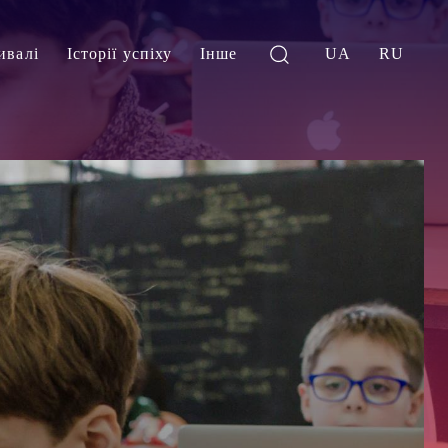
ивалі
Історії успіху
Інше
UA
RU