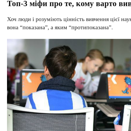
Топ-3 міфи про те, кому варто в
Хоч люди і розуміють цінність вивчення цієї нау
вона “показана”, а яким “протипоказана”.