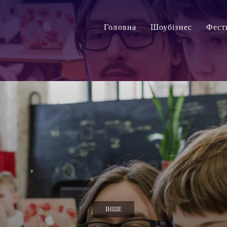
Головна
Шоубізнес
Фест
ІНШЕ