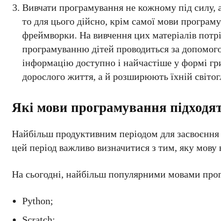
Вивчати програмування не кожному під силу, 
то для цього дійсно, крім самої мови програ
фреймворки. На вивчення цих матеріалів потрі
програмуванню дітей проводиться за допомого
інформацію доступно і найчастіше у формі гри
дорослого життя, а й розширюють їхній світог
Які мови програмування підходят
Найбільш продуктивним періодом для засвоєння 
цей період важливо визначитися з тим, яку мову 
На сьогодні, найбільш популярними мовами прог
Python;
Scratch;