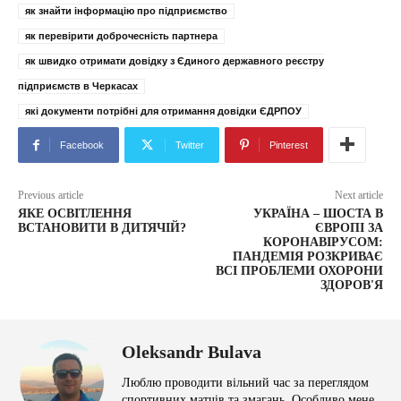
як знайти інформацію про підприємство
як перевірити доброчесність партнера
як швидко отримати довідку з Єдиного державного реєстру
підприємств в Черкасах
які документи потрібні для отримання довідки ЄДРПОУ
Facebook
Twitter
Pinterest
Previous article
Next article
ЯКЕ ОСВІТЛЕННЯ
УКРАЇНА – ШОСТА В
ВСТАНОВИТИ В ДИТЯЧІЙ?
ЄВРОПІ ЗА
КОРОНАВІРУСОМ:
ПАНДЕМІЯ РОЗКРИВАЄ
ВСІ ПРОБЛЕМИ ОХОРОНИ
ЗДОРОВ'Я
Oleksandr Bulava
Люблю проводити вільний час за переглядом
спортивних матчів та змагань. Особливо мене