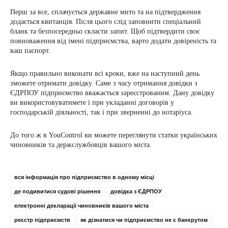
Перш за все, сплачується державне мито та на підтвердження
додається квитанція. Після цього слід заповнити спеціальний
бланк та безпосередньо скласти запит. Щоб підтвердити своє
повноваження від імені підприємства, варто додати довіреність та
ваш паспорт.
Якщо правильно виконати всі кроки, вже на наступний день
зможете отримати довідку. Саме з часу отримання довідки з
ЄДРПОУ підприємство вважається зареєстрованим. Дану довідку
ви використовуватимете і при укладанні договорів у
господарській діяльності, так і при зверненні до нотаріуса.
До того ж в YouControl ви можете переглянути статки українських
чиновників та держслужбовців вашого міста.
вся інформація про підприємство в одному місці
де подивитися судові рішення
довідка з ЄДРПОУ
електронні декларації чиновників вашого міста
реєстр підприємств
як дізнатися чи підприємство не є банкрутом