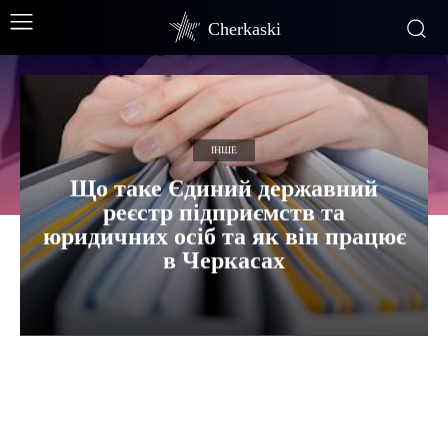
Cherkaski
ІНШЕ
Що таке Єдиний державний
реєстр підприємств та
юридичних осіб та як він працює
в Черкасах