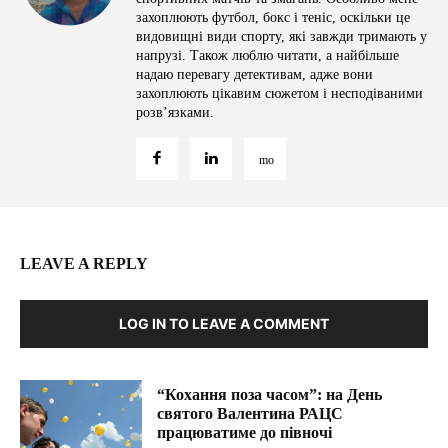
захоплюють футбол, бокс і теніс, оскільки це
видовищні види спорту, які завжди тримають у
напрузі. Також люблю читати, а найбільше
надаю перевагу детективам, адже вони
захоплюють цікавим сюжетом і несподіваними
розв’язками.
LEAVE A REPLY
LOG IN TO LEAVE A COMMENT
“Кохання поза часом”: на День
святого Валентина РАЦС
працюватиме до півночі