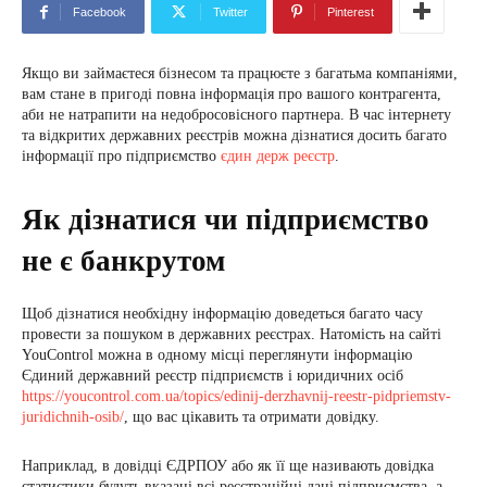
Facebook
Twitter
Pinterest
Якщо ви займаєтеся бізнесом та працюєте з багатьма компаніями,
вам стане в пригоді повна інформація про вашого контрагента,
аби не натрапити на недобросовісного партнера. В час інтернету
та відкритих державних реєстрів можна дізнатися досить багато
інформації про підприємство
єдин держ реєстр
.
Як дізнатися чи підприємство
не є банкрутом
Щоб дізнатися необхідну інформацію доведеться багато часу
провести за пошуком в державних реєстрах. Натомість на сайті
YouControl можна в одному місці переглянути інформацію
Єдиний державний реєстр підприємств і юридичних осіб
https://youcontrol.com.ua/topics/edinij-derzhavnij-reestr-pidpriemstv-
juridichnih-osib/
, що вас цікавить та отримати довідку.
Наприклад, в довідці ЄДРПОУ або як її ще називають довідка
статистики будуть вказані всі реєстраційні дані підприємства, а