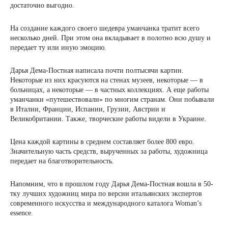
достаточно выгодно.
На создание каждого своего шедевра уманчанка тратит всего
несколько дней. При этом она вкладывает в полотно всю душу и
передает ту или иную эмоцию.
Дарья Дема-Постная написала почти полтысячи картин.
Некоторые из них красуются на стенах музеев, некоторые — в
больницах, а некоторые — в частных коллекциях. А еще работы
уманчанки «путешествовали» по многим странам. Они побывали
в Италии, Франции, Испании, Грузии, Австрии и
Великобритании. Также, творческие работы видели в Украине.
Цена каждой картины в среднем составляет более 800 евро.
Значительную часть средств, вырученных за работы, художница
передает на благотворительность.
Напомним, что в прошлом году Дарья Дема-Постная вошла в 50-
тку лучших художниц мира по версии итальянских экспертов
современного искусства и международного каталога Woman’s
essence.