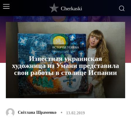
Cherkaski
ИСТОРИИ УСПЕХА
Известная украинская
художница из Умани представила
свои работы в столице Испании
Світлана Шраменко
13.02.2019