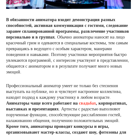
В обязанности аниматора входит демонстрация разных
способностей, активная коммуникация с гостями, следование
заранее спланированной программы, развлечение участников
персонально и в группах
. Обычно аниматоры наносят на лицо
красочный грим и одеваются в специальные костюмы, тем самым
превращаясь в ведущего с особым характером, манерами
поведения и навыками. Поэтому участники мероприятия быстро
увлекаются программой, с интересом участвуют в представлении,
общаются с аниматором и в результате получают много новых
эмоций.
Профессиональный аниматор умеет не только без стеснения
выступать на публике, но и чувствует настроение коллектива,
находит подход к каждому участнику в любом возрасте.
Аниматоры чаще всего работают на
свадьбах
, корпоративах,
выставках и презентациях
. Артисты с радостью выполняют
порученные функции, способствующие расслаблению гостей,
налаживанию общения, получению положительных эмоций.
Кроме того, аниматоры проводят конкурсы и игры,
организовывают мастер-классы, создают шоу, фотозоны для