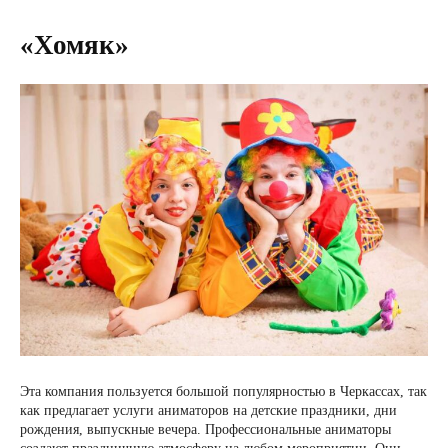
«Хомяк»
Эта компания пользуется большой популярностью в Черкассах, так
как предлагает услуги аниматоров на детские праздники, дни
рождения, выпускные вечера. Профессиональные аниматоры