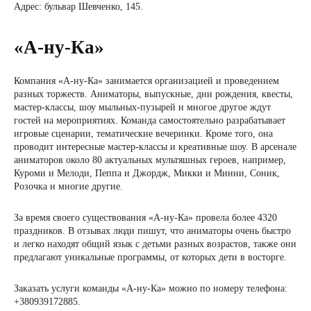
Адрес: бульвар Шевченко, 145.
«А-ну-Ка»
Компания «А-ну-Ка» занимается организацией и проведением
разных торжеств. Аниматоры, выпускные, дни рождения, квесты,
мастер-классы, шоу мыльных-пузырей и многое другое ждут
гостей на мероприятиях. Команда самостоятельно разрабатывает
игровые сценарии, тематические вечеринки. Кроме того, она
проводит интересные мастер-классы и креативные шоу. В арсенале
аниматоров около 80 актуальных мультяшных героев, например,
Куроми и Мелоди, Пеппа и Джордж, Микки и Минни, Соник,
Розочка и многие другие.
За время своего существования «А-ну-Ка» провела более 4320
праздников. В отзывах люди пишут, что аниматоры очень быстро
и легко находят общий язык с детьми разных возрастов, также они
предлагают уникальные программы, от которых дети в восторге.
Заказать услуги команды «А-ну-Ка» можно по номеру телефона:
+380939172885.