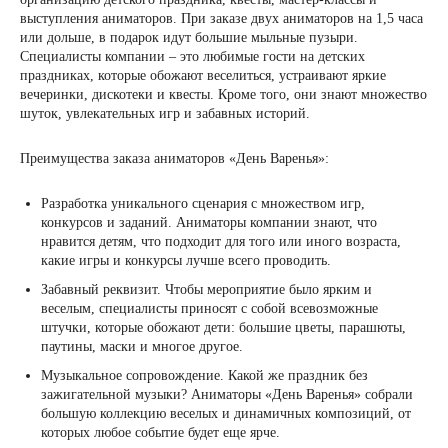
выступления аниматоров. При заказе двух аниматоров на 1,5 часа
или дольше, в подарок идут большие мыльные пузыри.
Специалисты компании – это любимые гости на детских
праздниках, которые обожают веселиться, устраивают яркие
вечеринки, дискотеки и квесты. Кроме того, они знают множество
шуток, увлекательных игр и забавных историй.
Преимущества заказа аниматоров «День Варенья»:
Разработка уникального сценария с множеством игр,
конкурсов и заданий. Аниматоры компании знают, что
нравится детям, что подходит для того или иного возраста,
какие игры и конкурсы лучше всего проводить.
Забавный реквизит. Чтобы мероприятие было ярким и
веселым, специалисты приносят с собой всевозможные
штучки, которые обожают дети: большие цветы, парашюты,
паутины, маски и многое другое.
Музыкальное сопровождение. Какой же праздник без
зажигательной музыки? Аниматоры «День Варенья» собрали
большую коллекцию веселых и динамичных композиций, от
которых любое событие будет еще ярче.