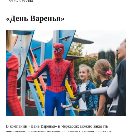
+380673085904.
«День Варенья»
В компании «День Варенья» в Черкассах можно заказать
организацию детского праздника, квесты, мастер-классы и