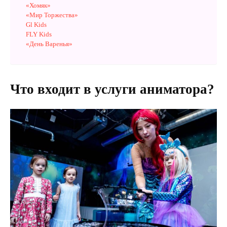
«Хомяк»
«Мир Торжества»
Gl Kids
FLY Kids
«День Варенья»
Что входит в услуги аниматора?